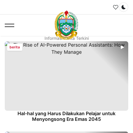
Home
Berita Terkini
Dar
Berita
Informasi Berita Terkini
berita
Hal-hal yang Harus Dilakukan Pelajar untuk
Menyongsong Era Emas 2045