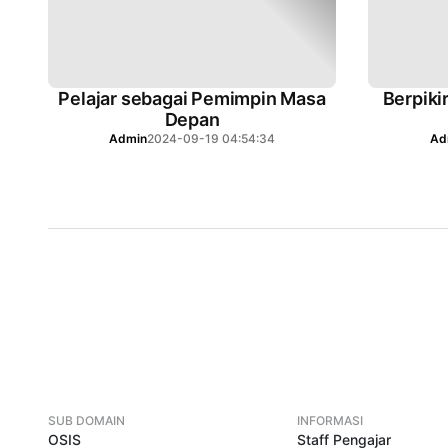
Pelajar sebagai Pemimpin Masa
Berpiki
Depan
Admin
2024-09-19 04:54:34
Ad
SUB DOMAIN
INFORMASI
OSIS
Staff Pengajar