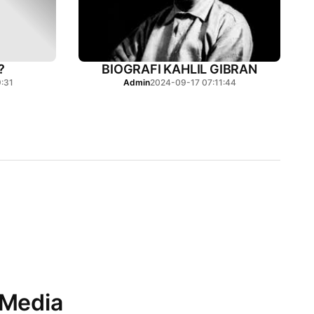
?
BIOGRAFI KAHLIL GIBRAN
:31
Admin
2024-09-17 07:11:44
 Media