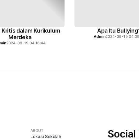
r Kritis dalam Kurikulum
Apa Itu Bullying
Merdeka
Admin
2024-09-19 04:09
min
2024-09-19 04:16:44
Social
ABOUT
Lokasi Sekolah